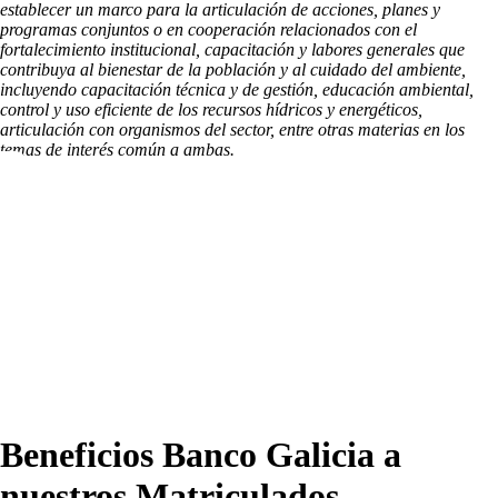
establecer un marco para la articulación de acciones, planes y
programas conjuntos o en cooperación relacionados con el
fortalecimiento institucional, capacitación y labores generales que
contribuya al bienestar de la población y al cuidado del ambiente,
incluyendo capacitación técnica y de gestión, educación ambiental,
control y uso eficiente de los recursos hídricos y energéticos,
articulación con organismos del sector, entre otras materias en los
temas de interés común a ambas.
Beneficios Banco Galicia a
nuestros Matriculados