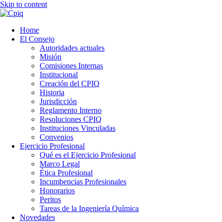
Skip to content
Home
El Consejo
Autoridades actuales
Misión
Comisiones Internas
Institucional
Creación del CPIQ
Historia
Jurisdicción
Reglamento Interno
Resoluciones CPIQ
Instituciones Vinculadas
Convenios
Ejercicio Profesional
Qué es el Ejercicio Profesional
Marco Legal
Ética Profesional
Incumbencias Profesionales
Honorarios
Peritos
Tareas de la Ingeniería Química
Novedades