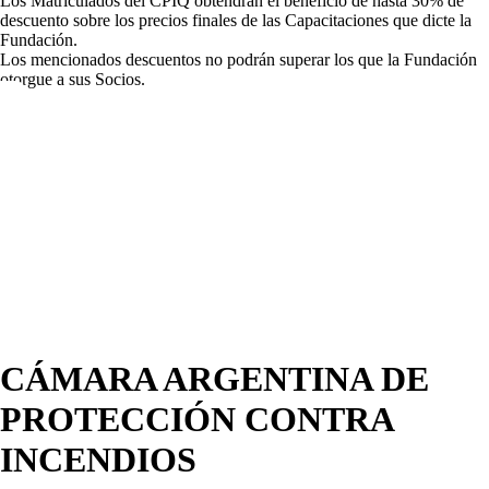
Los Matriculados del CPIQ obtendrán el beneficio de hasta 30% de
descuento sobre los precios finales de las Capacitaciones que dicte la
Fundación.
Los mencionados descuentos no podrán superar los que la Fundación
otorgue a sus Socios.
CÁMARA ARGENTINA DE
PROTECCIÓN CONTRA
INCENDIOS