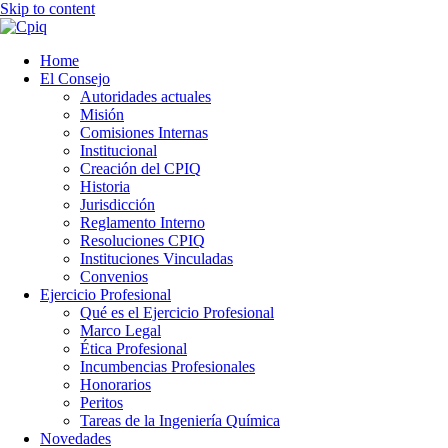
Skip to content
Home
El Consejo
Autoridades actuales
Misión
Comisiones Internas
Institucional
Creación del CPIQ
Historia
Jurisdicción
Reglamento Interno
Resoluciones CPIQ
Instituciones Vinculadas
Convenios
Ejercicio Profesional
Qué es el Ejercicio Profesional
Marco Legal
Ética Profesional
Incumbencias Profesionales
Honorarios
Peritos
Tareas de la Ingeniería Química
Novedades