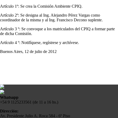
Artículo 1º: Se crea la Comisión Ambiente CPIQ.
Artículo 2º: Se designa al Ing. Alejandro Pérez Vargas como
coordinador de la misma y al Ing. Francisco Decono suplente.
Artículo 3 º: Se convoque a los matriculados del CPIQ a formar parte
de dicha Comisión.
Artículo 4 º: Notifíquese, regístrese y archívese.
Buenos Aires, 12 de julio de 2012
Whatsapp
+54 9 1125233561 (de 11 a 16 hs.)
Dirección:
Av. Presidente Julio A. Roca 584 - 6º Piso