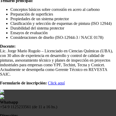
Temario principal:
Conceptos básicos sobre corrosión en acero al carbono
Preparación de superficies
Propiedades de un sistema protector
Clasificación y selección de esquemas de pintura (ISO 12944)
Durabilidad del sistema protector
Ensayos de evaluación
Consideraciones de diseño (ISO-12944-3 / NACE 0178)
Docente:
Lic. Jorge Mario Rugolo – Licenciado en Ciencias Químicas (UBA),
con 30 años de experiencia en desarrollo y control de calidad de
pinturas, asesoramiento técnico y planes de inspección en proyectos
industriales para empresas como YPF, Techint, Tecna y Conicet.
Actualmente se desempeña como Gerente Técnico en REVESTA
SAIC.
Formulario de inscripción:
Click aquí
Whatsapp
+54 9 1125233561 (de 11 a 16 hs.)
Dirección: