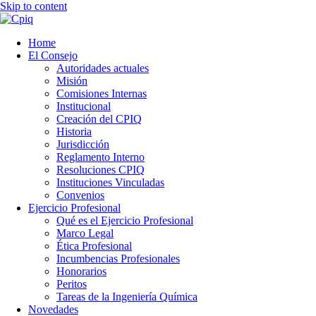
Skip to content
Home
El Consejo
Autoridades actuales
Misión
Comisiones Internas
Institucional
Creación del CPIQ
Historia
Jurisdicción
Reglamento Interno
Resoluciones CPIQ
Instituciones Vinculadas
Convenios
Ejercicio Profesional
Qué es el Ejercicio Profesional
Marco Legal
Ética Profesional
Incumbencias Profesionales
Honorarios
Peritos
Tareas de la Ingeniería Química
Novedades